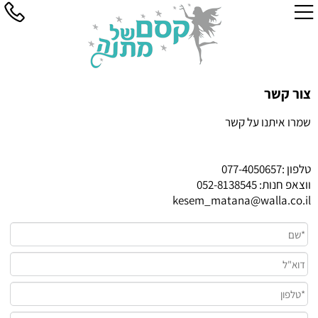
צור קשר
שמרו איתנו על קשר
טלפון :
077-4050657
ווצאפ חנות: 052-8138545
kesem_matana@walla.co.il