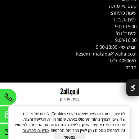
קסם של מתנה
שעות פתיחה:
ימים א', ב', ג'
9:00-15:00
ימים ד' ו ה'
9:00-16:00
יום שישי - 9:00-13:00
kesem_matana@walla.co.il
077-4050657
חדרה
✕
בניית אתרים
לידיעתך, באתרנו נעשה שימוש בקבצי Cookies, לרבות של צדדים
שלישיים, לצורך ניתוח השימוש באתר, שיפור חוויית הגלישה והצגת
פרסום מותאם אישית. המשך גלישה באתר מהווה את הסכמתך לשימוש
זה. לפרטים נוספים ניתן לעיין במדיניות הפרטיות.
מדיניות הפרטיות
מאשר