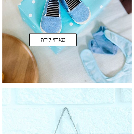
מארזי לידה