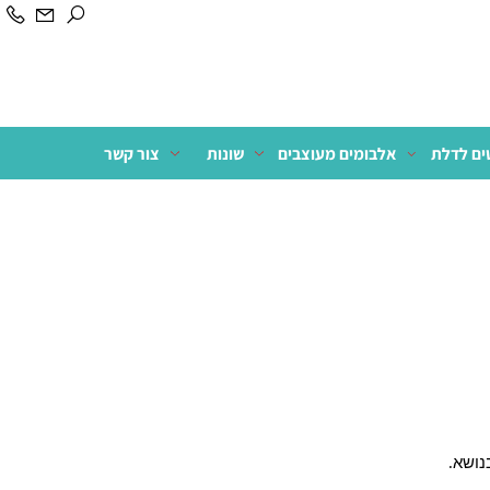
לדלת
אלבומים מעוצבים
שונות
צור קשר
שא
.