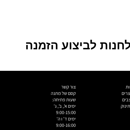
נות לביצוע הזמנה
צור קשר
ם
קסם של מתנה
ם
שעות פתיחה:
וק
ימים א', ב', ג'
9:00-15:00
ימים ד' ו ה'