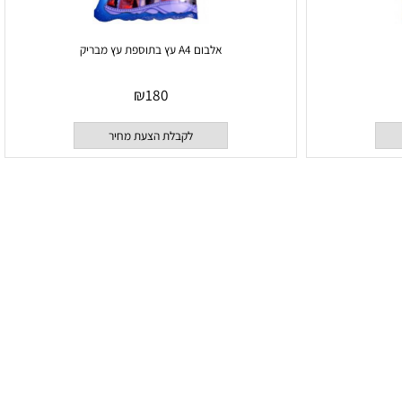
אלבום A4 עץ בתוספת עץ מבריק
₪
180
לקבלת הצעת מחיר