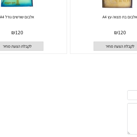
 מצווה עץ A4
אלבום שורשים גודל A4
₪
120
₪
120
 הצעת מחיר
לקבלת הצעת מחיר