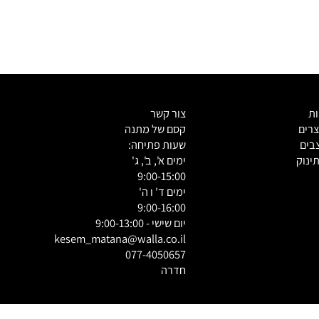
צור קשר
ם
קסם של מתנה
ם
שעות פתיחה:
וק
ימים א', ב', ג'
9:00-15:00
ימים ד' ו ה'
9:00-16:00
יום שישי - 9:00-13:00
kesem_matana@walla.co.il
077-4050657