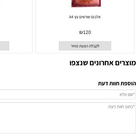
אלבום שורשים עץ A4
אלבום בת
₪
120
לקבלת הצעת מחיר
לקבלת
ם אחרונים שנצפו
וות דעת