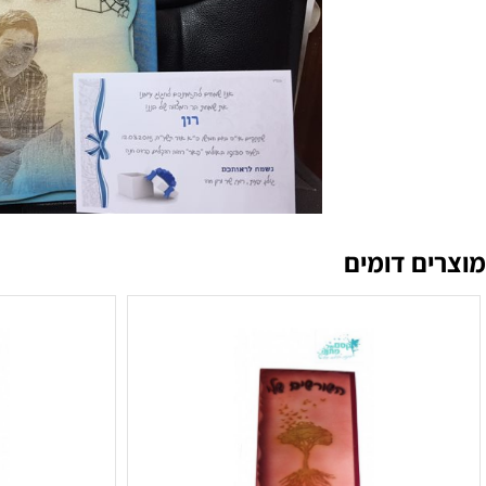
ם דומים