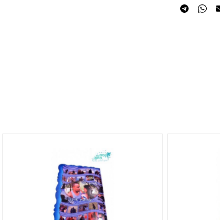
משאלות