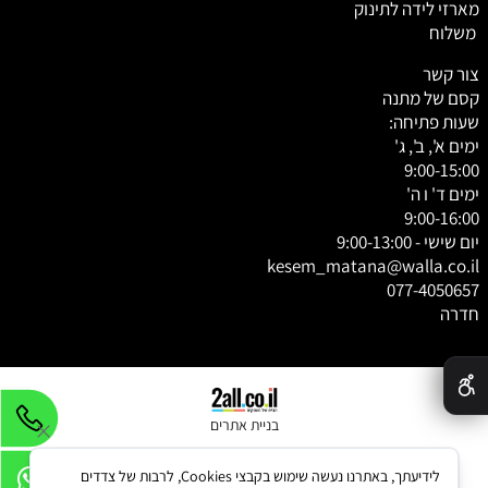
מארזי לידה לתינוק
משלוח
צור קשר
קסם של מתנה
שעות פתיחה:
ימים א', ב', ג'
9:00-15:00
ימים ד' ו ה'
9:00-16:00
יום שישי - 9:00-13:00
kesem_matana@walla.co.il
077-4050657
חדרה
✕
בניית אתרים
לידיעתך, באתרנו נעשה שימוש בקבצי Cookies, לרבות של צדדים