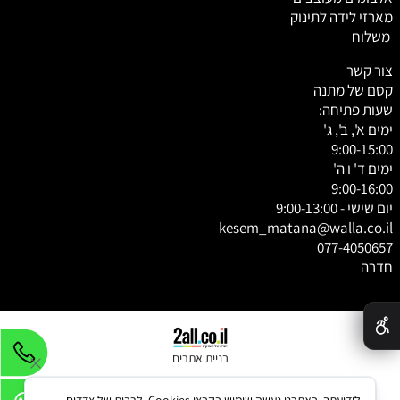
מארזי לידה לתינוק
משלוח
צור קשר
קסם של מתנה
שעות פתיחה:
ימים א', ב', ג'
9:00-15:00
ימים ד' ו ה'
9:00-16:00
יום שישי - 9:00-13:00
kesem_matana@walla.co.il
077-4050657
חדרה
✕
בניית אתרים