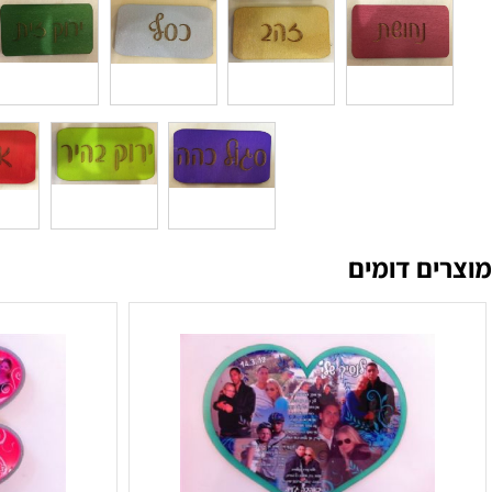
ם דומים