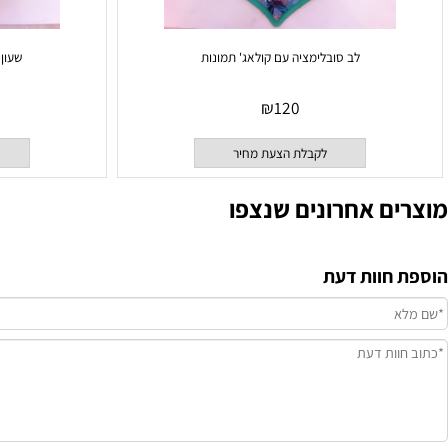
לב סובלימציה עם קולאג' תמונות
שעון שלישיי
₪
120
לקבלת הצעת מחיר
לקבלת
ם אחרונים שנצפו
וות דעת