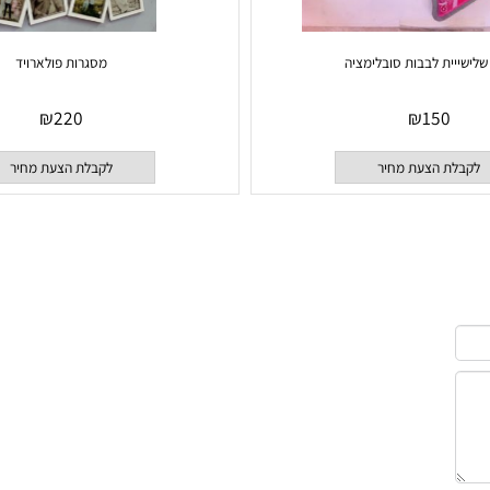
ית לבבות סובלימציה
מסגרות פולארויד
₪
220
₪
150
 הצעת מחיר
לקבלת הצעת מחיר