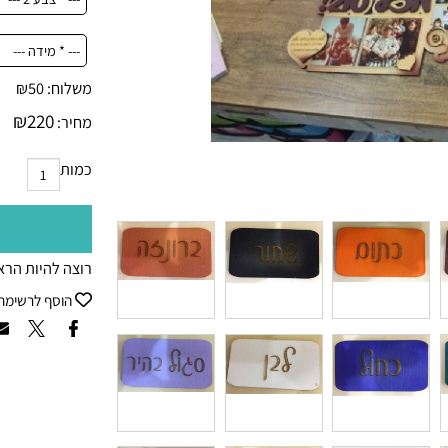
משלוח:
50
₪
₪
220
מחיר:
כמות
רוצה להיות הראשון
הוסף לרשימת ה